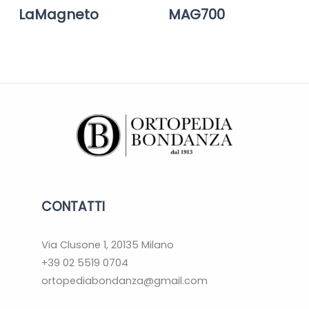
LaMagneto
MAG700
CONTATTI
Via Clusone 1, 20135 Milano
+39 02 5519 0704
ortopediabondanza@gmail.com