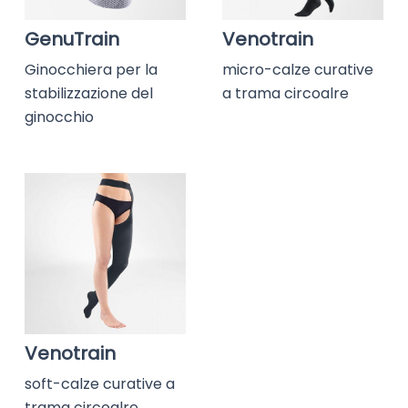
GenuTrain
Venotrain
Ginocchiera per la
micro-calze curative
stabilizzazione del
a trama circoalre
ginocchio
Venotrain
soft-calze curative a
trama circoalre