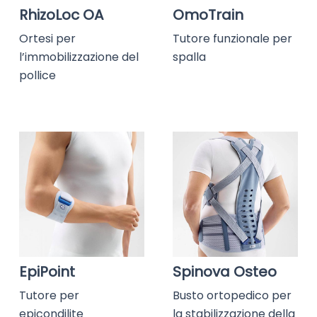
RhizoLoc OA
OmoTrain
Ortesi per
Tutore funzionale per
l’immobilizzazione del
spalla
pollice
EpiPoint
Spinova Osteo
Tutore per
Busto ortopedico per
epicondilite
la stabilizzazione della